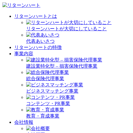
リターンハートとは
リターンハートが大切にしていること
代表あいさつ
リターンハートの特徴
事業内容
建設業特化型 – 損害保険代理事業
総合保険代理事業
ビジネスマッチング事業
コンテンツ・PR事業
教育・育成事業
会社情報