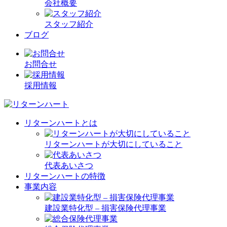
会社概要
スタッフ紹介
ブログ
お問合せ
採用情報
リターンハートとは
リターンハートが大切にしていること
代表あいさつ
リターンハートの特徴
事業内容
建設業特化型 – 損害保険代理事業