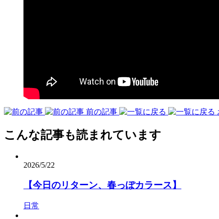
前の記事
こんな記事も読まれています
2026/5/22
【今日のリターン、春っぽカラース】
日常