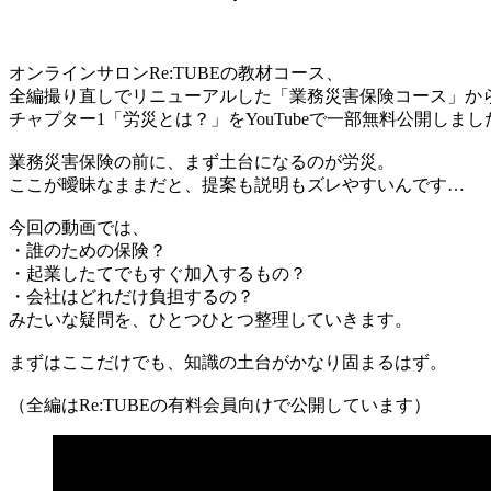
オンラインサロンRe:TUBEの教材コース、
全編撮り直しでリニューアルした「業務災害保険コース」か
チャプター1「労災とは？」をYouTubeで一部無料公開しまし
業務災害保険の前に、まず土台になるのが労災。
ここが曖昧なままだと、提案も説明もズレやすいんです…
今回の動画では、
・誰のための保険？
・起業したてでもすぐ加入するもの？
・会社はどれだけ負担するの？
みたいな疑問を、ひとつひとつ整理していきます。
まずはここだけでも、知識の土台がかなり固まるはず。
（全編はRe:TUBEの有料会員向けで公開しています）