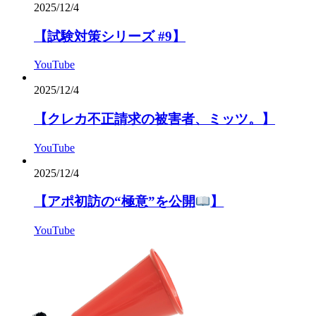
2025/12/4
【試験対策シリーズ #9】
YouTube
2025/12/4
【クレカ不正請求の被害者、ミッツ。】
YouTube
2025/12/4
【アポ初訪の“極意”を公開
】
YouTube