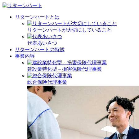
リターンハートとは
リターンハートが大切にしていること
代表あいさつ
リターンハートの特徴
事業内容
建設業特化型 – 損害保険代理事業
総合保険代理事業