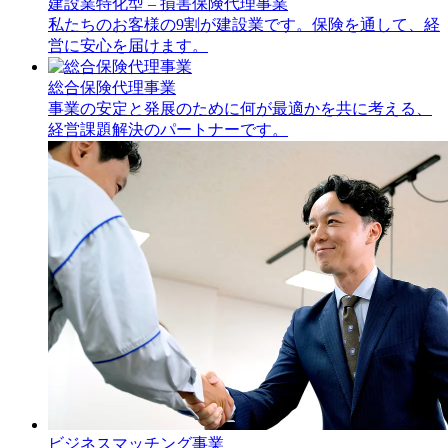
建設業特化型 – 損害保険代理事業
私たちのお客様の9割が建設業です。保険を通して、経
営に安心を届けます。
総合保険代理事業
事業の安定と発展のために何が最適かを共に考える、
経営課題解決のパートナーです。
ビジネスマッチング事業