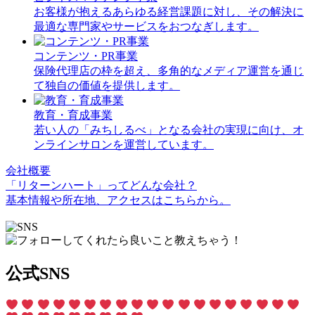
お客様が抱えるあらゆる経営課題に対し、その解決に
最適な専門家やサービスをおつなぎします。
コンテンツ・PR事業
保険代理店の枠を超え、多角的なメディア運営を通じ
て独自の価値を提供します。
教育・育成事業
若い人の「みちしるべ」となる会社の実現に向け、オ
ンラインサロンを運営しています。
会社概要
「リターンハート」ってどんな会社？
基本情報や所在地、アクセスはこちらから。
公式SNS