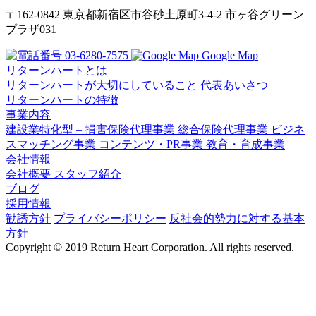
〒162-0842
東京都新宿区市谷砂土原町3-4-2
市ヶ谷グリーン
プラザ031
03-6280-7575
Google Map
リターンハートとは
リターンハートが大切にしていること
代表あいさつ
リターンハートの特徴
事業内容
建設業特化型 – 損害保険代理事業
総合保険代理事業
ビジネ
スマッチング事業
コンテンツ・PR事業
教育・育成事業
会社情報
会社概要
スタッフ紹介
ブログ
採用情報
勧誘方針
プライバシーポリシー
反社会的勢力に対する基本
方針
Copyright © 2019 Return Heart Corporation. All rights reserved.