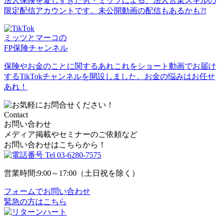
法人保険を愛しすぎた男・ミッツによる、法人営業スキルの
限定配信アカウントです。未公開動画の配信もあるかも?!
ミッツとマーコの
FP保険チャンネル
保険やお金のことに関するあれこれをショート動画でお届け
するTikTokチャンネルを開設しました。お金の悩みはお任せ
あれ！
Contact
お問い合わせ
メディア掲載やセミナーのご依頼など
お問い合わせはこちらから！
Tel
03-6280-7575
営業時間:9:00～17:00（土日祝を除く）
フォームでお問い合わせ
緊急の方はこちら