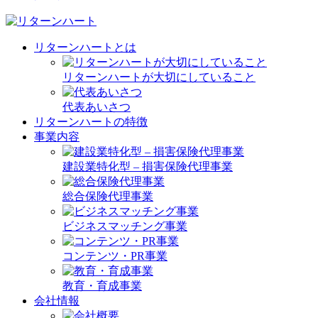
リターンハートとは
リターンハートが大切にしていること
代表あいさつ
リターンハートの特徴
事業内容
建設業特化型 – 損害保険代理事業
総合保険代理事業
ビジネスマッチング事業
コンテンツ・PR事業
教育・育成事業
会社情報