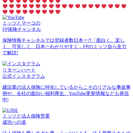
ミッツとマーコの
FP保険チャンネル
保険情報チャンネルでは登録者数日本一?!「面白く、楽し
く、可笑しく、日本一わかりやすく」FPのミッツ自ら全力
で解説!
リターンハート
公式インスタグラム
建設業の法人保険に特化しているからこそのリアルな事故事
例や、会社の面白い福利厚生、YouTube更新情報なども発信
中!
ミッツと法人保険営業
成功への道