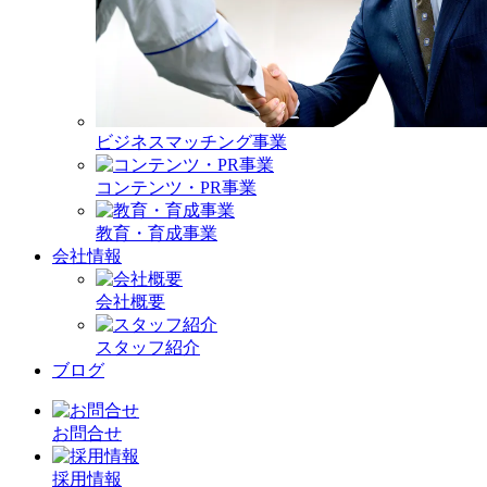
ビジネスマッチング事業
コンテンツ・PR事業
教育・育成事業
会社情報
会社概要
スタッフ紹介
ブログ
お問合せ
採用情報