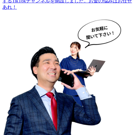
するTikTokチャンネルを開設しました。お金の悩みはお任せ
あれ！