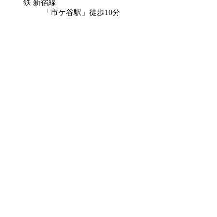
鉄 新宿線
「市ケ谷駅」徒歩10分