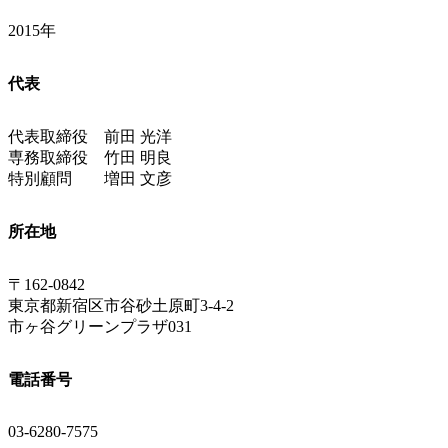
2015年
代表
代表取締役 前田 光洋
専務取締役 竹田 明良
特別顧問 増田 文彦
所在地
〒162-0842
東京都新宿区市谷砂土原町3-4-2
市ヶ谷グリーンプラザ031
電話番号
03-6280-7575