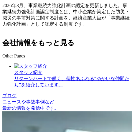
2026年3月、事業継続力強化計画の認定を更新しました。事
業継続力強化計画認定制度とは、中小企業が策定した防災・
減災の事前対策に関する計画を、経済産業大臣が「事業継続
力強化計画」として認定する制度です。
会社情報をもっと見る
Other Pages
スタッフ紹介
リターンハートで働く、個性あふれる“ゆかいな仲間た
ち”を紹介しています。
ブログ
ニュースや事故事例など
最新の情報を発信中です。