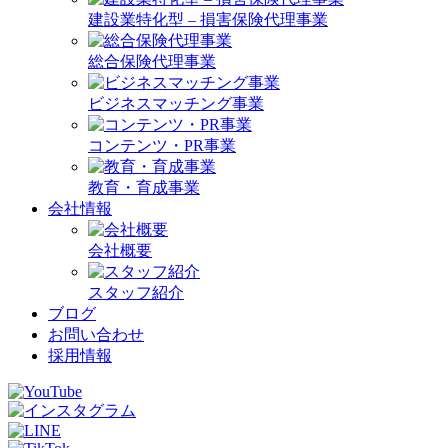
建設業特化型 – 損害保険代理事業
総合保険代理事業
ビジネスマッチング事業
コンテンツ・PR事業
教育・育成事業
会社情報
会社概要
スタッフ紹介
ブログ
お問い合わせ
採用情報