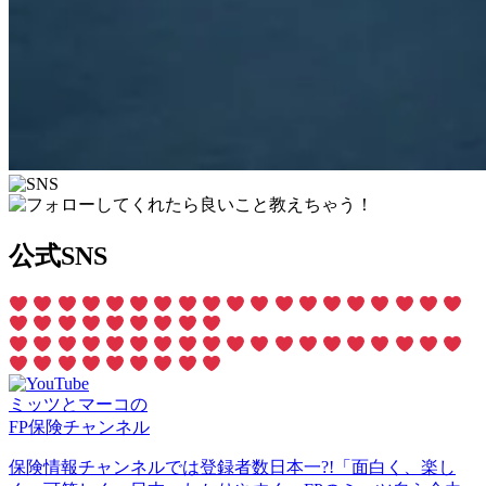
公式SNS
ミッツとマーコの
FP保険チャンネル
保険情報チャンネルでは登録者数日本一?!「面白く、楽し