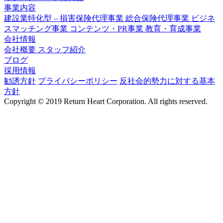
事業内容
建設業特化型 – 損害保険代理事業
総合保険代理事業
ビジネ
スマッチング事業
コンテンツ・PR事業
教育・育成事業
会社情報
会社概要
スタッフ紹介
ブログ
採用情報
勧誘方針
プライバシーポリシー
反社会的勢力に対する基本
方針
Copyright © 2019 Return Heart Corporation. All rights reserved.