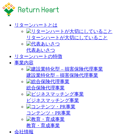
リターンハートとは
リターンハートが大切にしていること
代表あいさつ
リターンハートの特徴
事業内容
建設業特化型 – 損害保険代理事業
総合保険代理事業
ビジネスマッチング事業
コンテンツ・PR事業
教育・育成事業
会社情報