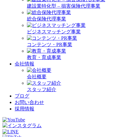
建設業特化型 – 損害保険代理事業
総合保険代理事業
ビジネスマッチング事業
コンテンツ・PR事業
教育・育成事業
会社情報
会社概要
スタッフ紹介
ブログ
お問い合わせ
採用情報