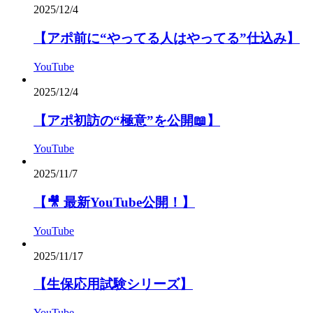
2025/12/4
【アポ前に“やってる人はやってる”仕込み】
YouTube
2025/12/4
【アポ初訪の“極意”を公開📖】
YouTube
2025/11/7
【🎥 最新YouTube公開！】
YouTube
2025/11/17
【生保応用試験シリーズ】
YouTube