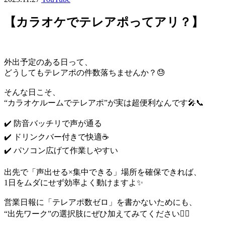
【カラオケでテレアポってアリ？】
外出予定のある日って、
どうしてもテレアポの件数落ちませんか？😓
そんな日こそ、
“カラオケルームでテレアポ”が実は超便利なんです🎤📞
✔️ 防音バッチリで声が通る
✔️ ドリンクバー付きで快適☕
✔️ パソコン広げて作業しやすい
出先で「声出せる×集中できる」場所を確保できれば、
1日をムダにせず効率よく動けますよ✨
営業日報に「テレアポ数ゼロ」を書かないためにも、
“出先ワーク”の選択肢にぜひ加えてみてください✊🏻