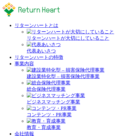
リターンハートとは
リターンハートが大切にしていること
代表あいさつ
リターンハートの特徴
事業内容
建設業特化型 – 損害保険代理事業
総合保険代理事業
ビジネスマッチング事業
コンテンツ・PR事業
教育・育成事業
会社情報