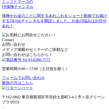
ミッツとマーコの
FP保険チャンネル
保険やお金のことに関するあれこれをショート動画でお届け
するTikTokチャンネルを開設しました。お金の悩みはお任せ
あれ！
Contact
お問い合わせ
メディア掲載やセミナーのご依頼など
お問い合わせはこちらから！
Tel
03-6280-7575
営業時間:9:00～17:00（土日祝を除く）
フォームでお問い合わせ
緊急の方はこちら
〒162-0842
東京都新宿区市谷砂土原町3-4-2
市ヶ谷グリーン
プラザ031