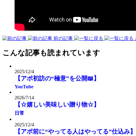
前の記事
こんな記事も読まれています
2025/12/4
【アポ初訪の“極意”を公開📖】
YouTube
2026/7/14
【☆嬉しい美味しい贈り物☆】
日常
2025/12/4
【アポ前に“やってる人はやってる”仕込み】