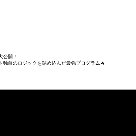
大公開！
ト独自のロジックを詰め込んだ最強プログラム🔥