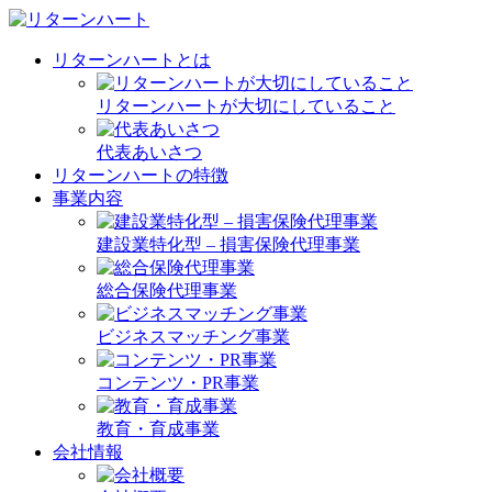
リターンハートとは
リターンハートが大切にしていること
代表あいさつ
リターンハートの特徴
事業内容
建設業特化型 – 損害保険代理事業
総合保険代理事業
ビジネスマッチング事業
コンテンツ・PR事業
教育・育成事業
会社情報