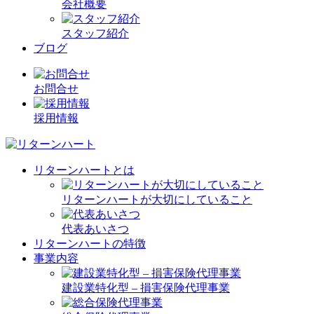
会社概要
スタッフ紹介
ブログ
お問合せ
採用情報
リターンハートとは
リターンハートが大切にしていること
代表あいさつ
リターンハートの特徴
事業内容
建設業特化型 – 損害保険代理事業