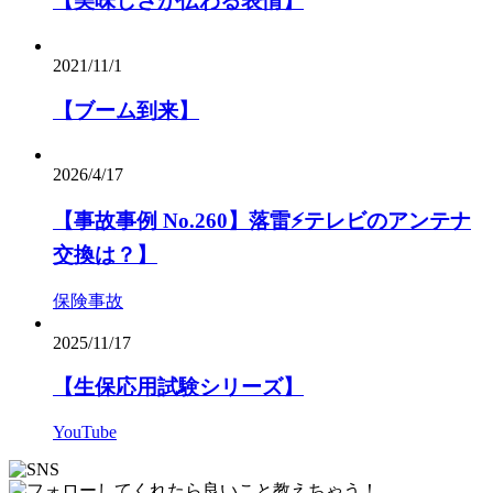
【美味しさが伝わる表情】
2021/11/1
【ブーム到来】
2026/4/17
【事故事例 No.260】落雷⚡️テレビのアンテナ
交換は？】
保険事故
2025/11/17
【生保応用試験シリーズ】
YouTube