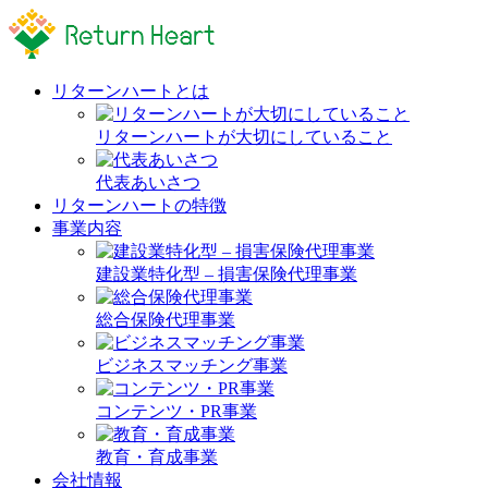
リターンハートとは
リターンハートが大切にしていること
代表あいさつ
リターンハートの特徴
事業内容
建設業特化型 – 損害保険代理事業
総合保険代理事業
ビジネスマッチング事業
コンテンツ・PR事業
教育・育成事業
会社情報