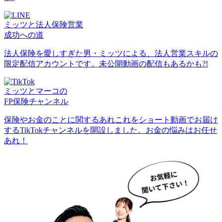
ミッツと法人保険営業
成功への道
法人保険を愛しすぎた男・ミッツによる、法人営業スキルの
限定配信アカウントです。未公開動画の配信もあるかも?!
ミッツとマーコの
FP保険チャンネル
保険やお金のことに関するあれこれをショート動画でお届け
するTikTokチャンネルを開設しました。お金の悩みはお任せ
あれ！