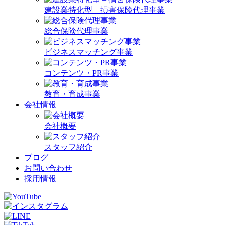
建設業特化型 – 損害保険代理事業
総合保険代理事業
ビジネスマッチング事業
コンテンツ・PR事業
教育・育成事業
会社情報
会社概要
スタッフ紹介
ブログ
お問い合わせ
採用情報