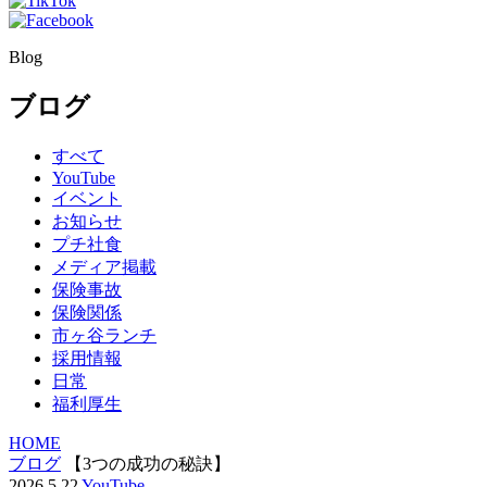
Blog
ブログ
すべて
YouTube
イベント
お知らせ
プチ社食
メディア掲載
保険事故
保険関係
市ヶ谷ランチ
採用情報
日常
福利厚生
HOME
ブログ
【3つの成功の秘訣】
2026.5.22
YouTube