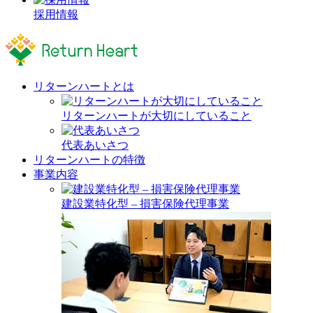
採用情報
リターンハートとは
リターンハートが大切にしていること
代表あいさつ
リターンハートの特徴
事業内容
建設業特化型 – 損害保険代理事業