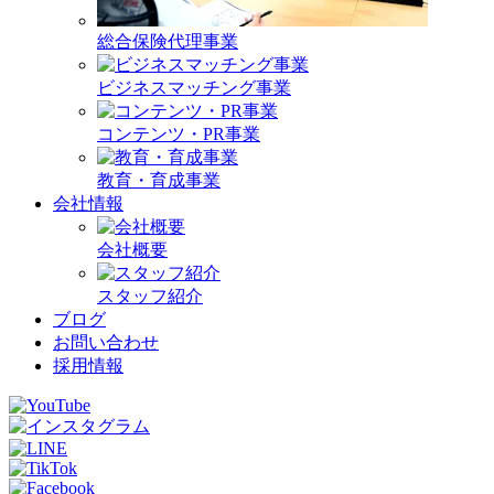
総合保険代理事業
ビジネスマッチング事業
コンテンツ・PR事業
教育・育成事業
会社情報
会社概要
スタッフ紹介
ブログ
お問い合わせ
採用情報