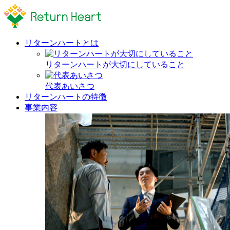
リターンハートとは
リターンハートが大切にしていること
代表あいさつ
リターンハートの特徴
事業内容