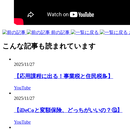
前の記事
こんな記事も読まれています
2025/11/27
【応用課程に出る！事業税と住民税📝】
YouTube
2025/11/27
【iDeCoと変額保険、どっちがいいの？🤔】
YouTube