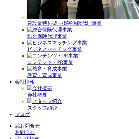
建設業特化型 – 損害保険代理事業
総合保険代理事業
ビジネスマッチング事業
コンテンツ・PR事業
教育・育成事業
会社情報
会社概要
スタッフ紹介
ブログ
お問合せ