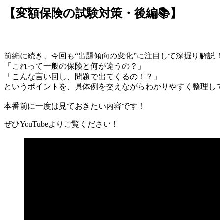
【変額保険の試験対策・後編📚】
前編に続き、今回も“出題傾向の変化”に注目して深掘り解説
「これって一般の保険と何が違うの？」
「こんな言い回し、問題で出てくるの！？」
というポイントを、具体例を交えながらわかりやすく整理して
本番前に一度は見ておきたい内容です！
ぜひYouTubeよりご覧ください！