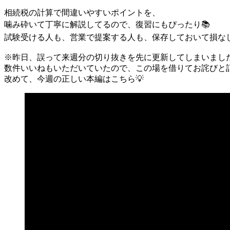
相続税の計算で間違いやすいポイントを、
噛み砕いて丁寧に解説してるので、復習にもぴったり📚
試験受ける人も、営業で提案する人も、保存しておいて損な
※昨日、誤って来週分の切り抜きを先に更新してしまいました
数件いいねもいただいていたので、この場を借りてお詫びと
改めて、今週の正しい本編はこちら💡