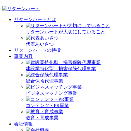
リターンハートとは
リターンハートが大切にしていること
代表あいさつ
リターンハートの特徴
事業内容
建設業特化型 – 損害保険代理事業
総合保険代理事業
ビジネスマッチング事業
コンテンツ・PR事業
教育・育成事業
会社情報