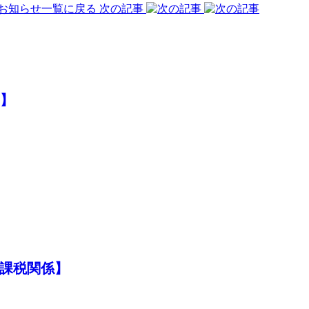
お知らせ一覧に戻る
次の記事
点】
る課税関係】