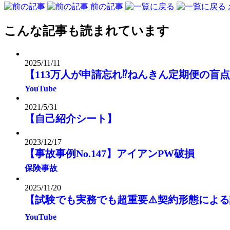
前の記事
こんな記事も読まれています
2025/11/11
【113万人が申請忘れ⁉️ねんきん定期便の盲
YouTube
2021/5/31
【自己紹介シート】
2023/12/17
【事故事例No.147】アイアンPW破損
保険事故
2025/11/20
【試験でも実務でも超重要⚠️契約形態によ
YouTube