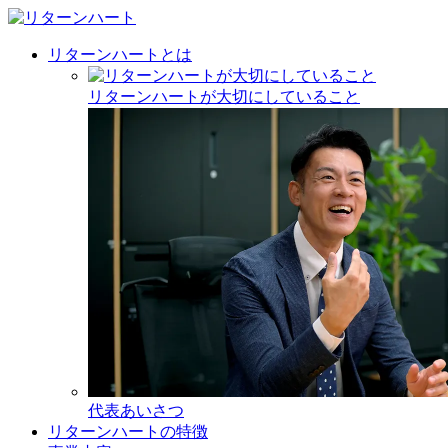
リターンハートとは
リターンハートが大切にしていること
代表あいさつ
リターンハートの特徴