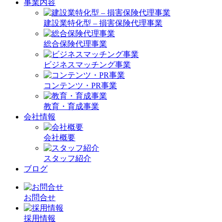
事業内容
建設業特化型 – 損害保険代理事業
総合保険代理事業
ビジネスマッチング事業
コンテンツ・PR事業
教育・育成事業
会社情報
会社概要
スタッフ紹介
ブログ
お問合せ
採用情報