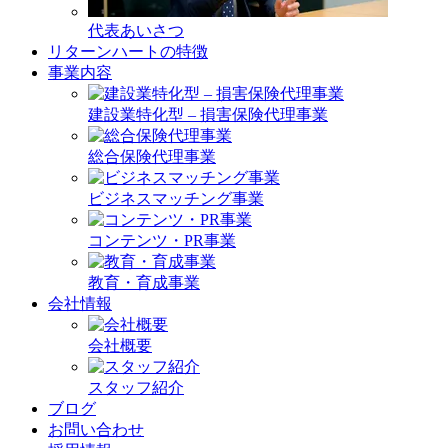
代表あいさつ
リターンハートの特徴
事業内容
建設業特化型 – 損害保険代理事業
総合保険代理事業
ビジネスマッチング事業
コンテンツ・PR事業
教育・育成事業
会社情報
会社概要
スタッフ紹介
ブログ
お問い合わせ