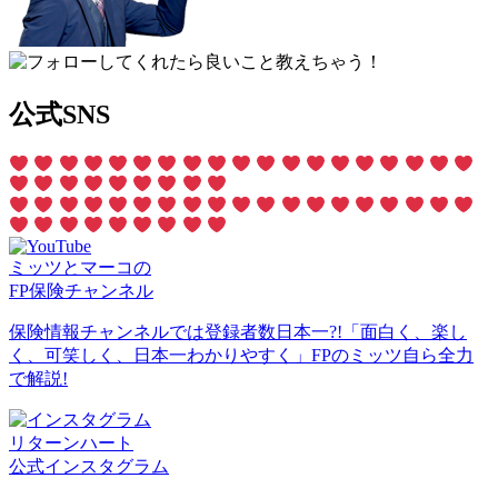
公式SNS
ミッツとマーコの
FP保険チャンネル
保険情報チャンネルでは登録者数日本一?!「面白く、楽し
く、可笑しく、日本一わかりやすく」FPのミッツ自ら全力
で解説!
リターンハート
公式インスタグラム