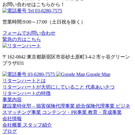
お問い合わせはこちらから！
Tel
03-6280-7575
営業時間:9:00～17:00（土日祝を除く）
フォームでお問い合わせ
緊急の方はこちら
〒162-0842
東京都新宿区市谷砂土原町3-4-2
市ヶ谷グリーン
プラザ031
03-6280-7575
Google Map
リターンハートとは
リターンハートが大切にしていること
代表あいさつ
リターンハートの特徴
事業内容
建設業特化型 – 損害保険代理事業
総合保険代理事業
ビジネ
スマッチング事業
コンテンツ・PR事業
教育・育成事業
会社情報
会社概要
スタッフ紹介
ブログ