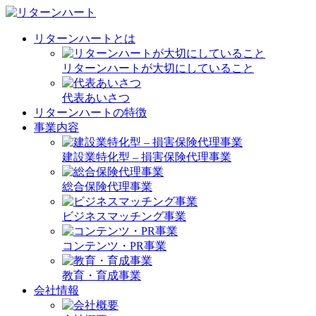
リターンハートとは
リターンハートが大切にしていること
代表あいさつ
リターンハートの特徴
事業内容
建設業特化型 – 損害保険代理事業
総合保険代理事業
ビジネスマッチング事業
コンテンツ・PR事業
教育・育成事業
会社情報