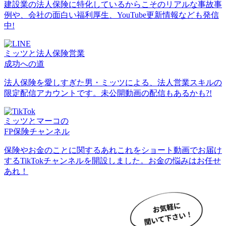
建設業の法人保険に特化しているからこそのリアルな事故事
例や、会社の面白い福利厚生、YouTube更新情報なども発信
中!
ミッツと法人保険営業
成功への道
法人保険を愛しすぎた男・ミッツによる、法人営業スキルの
限定配信アカウントです。未公開動画の配信もあるかも?!
ミッツとマーコの
FP保険チャンネル
保険やお金のことに関するあれこれをショート動画でお届け
するTikTokチャンネルを開設しました。お金の悩みはお任せ
あれ！