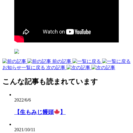
前の記事
お知らせ一覧に戻る
次の記事
こんな記事も読まれています
2022/6/6
【生もみじ饅頭
】
2021/10/11