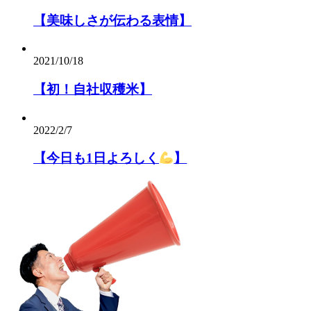
【美味しさが伝わる表情】
2021/10/18
【初！自社収穫米】
2022/2/7
【今日も1日よろしく
】