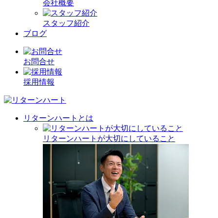
会社概要
スタッフ紹介
ブログ
お問合せ
採用情報
リターンハートとは
リターンハートが大切にしていること