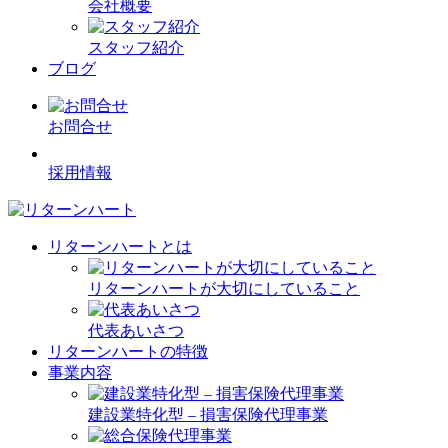
会社概要
スタッフ紹介
ブログ
お問合せ
採用情報
リターンハートとは
リターンハートが大切にしていること
代表あいさつ
リターンハートの特徴
事業内容
建設業特化型 – 損害保険代理事業