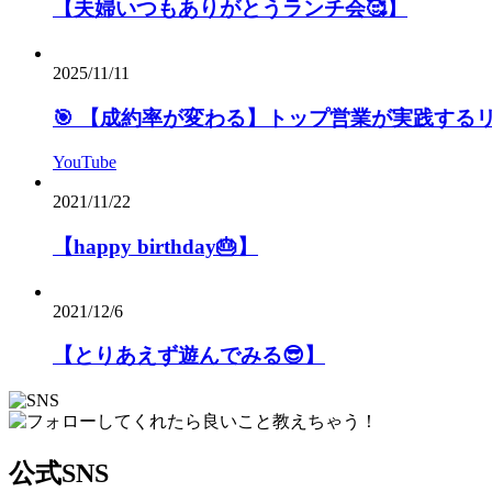
【夫婦いつもありがとうランチ会🥰】
2025/11/11
🎯 【成約率が変わる】トップ営業が実践する
YouTube
2021/11/22
【happy birthday🎂】
2021/12/6
【とりあえず遊んでみる😎】
公式SNS