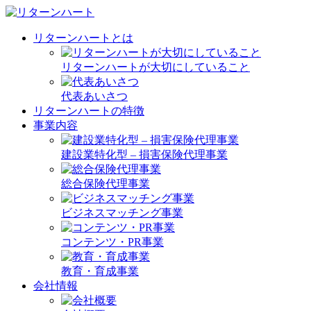
リターンハートとは
リターンハートが大切にしていること
代表あいさつ
リターンハートの特徴
事業内容
建設業特化型 – 損害保険代理事業
総合保険代理事業
ビジネスマッチング事業
コンテンツ・PR事業
教育・育成事業
会社情報