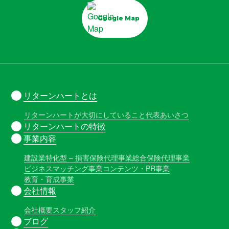
Google Map
リターンハートとは
リターンハートが大切にしていること
代表あいさつ
リターンハートの特徴
事業内容
建設業特化型 – 損害保険代理事業
総合保険代理事業
ビジネスマッチング事業
コンテンツ・PR事業
教育・育成事業
会社情報
会社概要
スタッフ紹介
ブログ