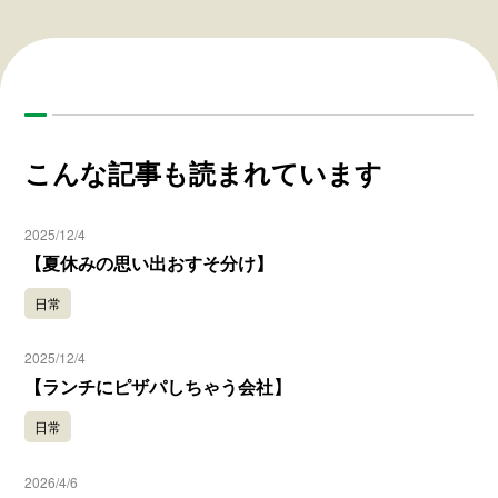
こんな記事も読まれています
2025/12/4
【夏休みの思い出おすそ分け】
日常
2025/12/4
【ランチにピザパしちゃう会社】
日常
2026/4/6