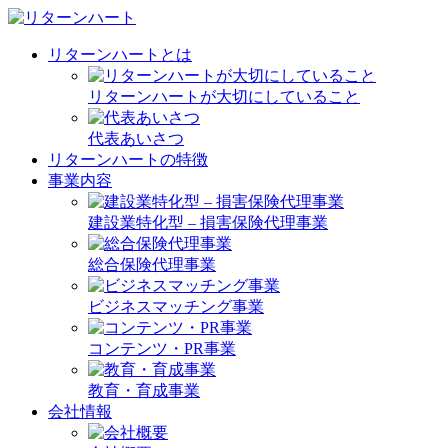
リターンハートとは
リターンハートが大切にしていること
代表あいさつ
リターンハートの特徴
事業内容
建設業特化型 – 損害保険代理事業
総合保険代理事業
ビジネスマッチング事業
コンテンツ・PR事業
教育・育成事業
会社情報