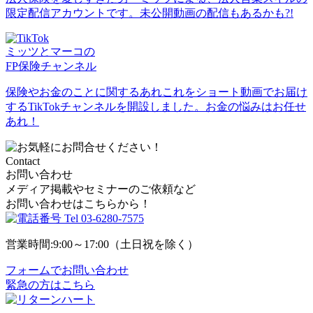
限定配信アカウントです。未公開動画の配信もあるかも?!
ミッツとマーコの
FP保険チャンネル
保険やお金のことに関するあれこれをショート動画でお届け
するTikTokチャンネルを開設しました。お金の悩みはお任せ
あれ！
Contact
お問い合わせ
メディア掲載やセミナーのご依頼など
お問い合わせはこちらから！
Tel
03-6280-7575
営業時間:9:00～17:00（土日祝を除く）
フォームでお問い合わせ
緊急の方はこちら