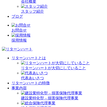
会社概要
スタッフ紹介
ブログ
お問合せ
採用情報
リターンハートとは
リターンハートが大切にしていること
代表あいさつ
リターンハートの特徴
事業内容
建設業特化型 – 損害保険代理事業