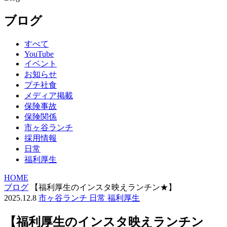
ブログ
すべて
YouTube
イベント
お知らせ
プチ社食
メディア掲載
保険事故
保険関係
市ヶ谷ランチ
採用情報
日常
福利厚生
HOME
ブログ
【福利厚生のインスタ映えランチン★】
2025.12.8
市ヶ谷ランチ
日常
福利厚生
【福利厚生のインスタ映えランチン