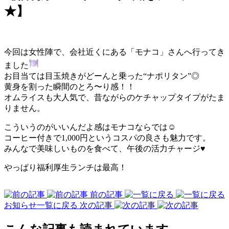
★】
今回は女性陣で、会社近くにある「モナコ」さんへ行ってき
ました
お目当ては目玉焼きがどーんと乗った“ナポリタン”◎
黄身を割った瞬間のとろ〜り感！！
オムライスも大人気で、昔ながらのケチャップタイプがたま
りません。
こういうのがいいんだよ感はモナコならでは☺
コーヒー付きで1,000円というコスパの良さも魅力です。
みんなで美味しいものを食べて、午後の活力チャージ♥
やっぱり福利厚生ランチは最高！
前の記事
お知らせ一覧に戻る
次の記事