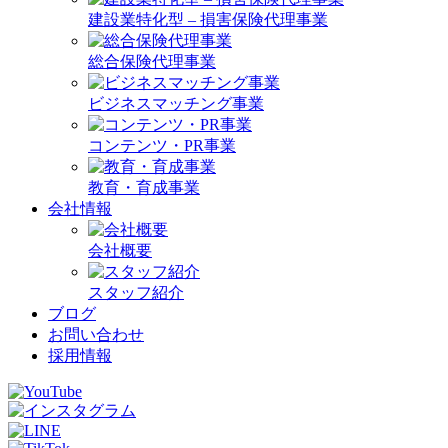
建設業特化型 – 損害保険代理事業
総合保険代理事業
ビジネスマッチング事業
コンテンツ・PR事業
教育・育成事業
会社情報
会社概要
スタッフ紹介
ブログ
お問い合わせ
採用情報