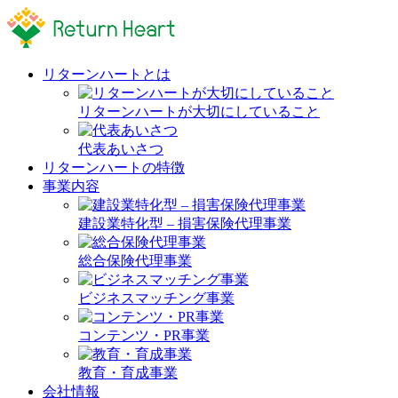
リターンハートとは
リターンハートが大切にしていること
代表あいさつ
リターンハートの特徴
事業内容
建設業特化型 – 損害保険代理事業
総合保険代理事業
ビジネスマッチング事業
コンテンツ・PR事業
教育・育成事業
会社情報