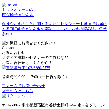
ミッツとマーコの
FP保険チャンネル
保険やお金のことに関するあれこれをショート動画でお届け
するTikTokチャンネルを開設しました。お金の悩みはお任せ
あれ！
Contact
お問い合わせ
メディア掲載やセミナーのご依頼など
お問い合わせはこちらから！
Tel
03-6280-7575
営業時間:9:00～17:00（土日祝を除く）
フォームでお問い合わせ
緊急の方はこちら
〒162-0842
東京都新宿区市谷砂土原町3-4-2
市ヶ谷グリーン