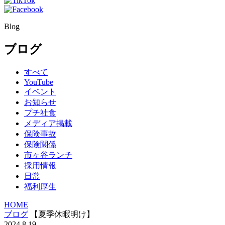
Blog
ブログ
すべて
YouTube
イベント
お知らせ
プチ社食
メディア掲載
保険事故
保険関係
市ヶ谷ランチ
採用情報
日常
福利厚生
HOME
ブログ
【夏季休暇明け】
2024.8.19