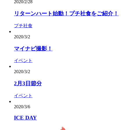
2020/2/28
リターンハート始動︎！プチ社食をご紹介！
プチ社食
2020/3/2
マイナビ撮影！
イベント
2020/3/2
2月3日節分
イベント
2020/3/6
ICE DAY