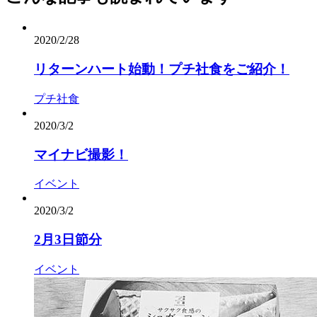
2020/2/28
リターンハート始動︎！プチ社食をご紹介！
プチ社食
2020/3/2
マイナビ撮影！
イベント
2020/3/2
2月3日節分
イベント