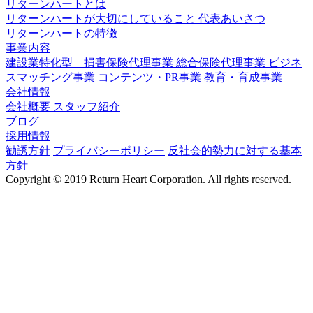
リターンハートとは
リターンハートが大切にしていること
代表あいさつ
リターンハートの特徴
事業内容
建設業特化型 – 損害保険代理事業
総合保険代理事業
ビジネ
スマッチング事業
コンテンツ・PR事業
教育・育成事業
会社情報
会社概要
スタッフ紹介
ブログ
採用情報
勧誘方針
プライバシーポリシー
反社会的勢力に対する基本
方針
Copyright © 2019 Return Heart Corporation. All rights reserved.