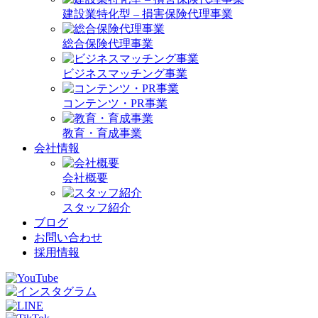
建設業特化型 – 損害保険代理事業
総合保険代理事業
ビジネスマッチング事業
コンテンツ・PR事業
教育・育成事業
会社情報
会社概要
スタッフ紹介
ブログ
お問い合わせ
採用情報