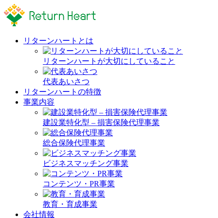
リターンハートとは
リターンハートが大切にしていること
代表あいさつ
リターンハートの特徴
事業内容
建設業特化型 – 損害保険代理事業
総合保険代理事業
ビジネスマッチング事業
コンテンツ・PR事業
教育・育成事業
会社情報