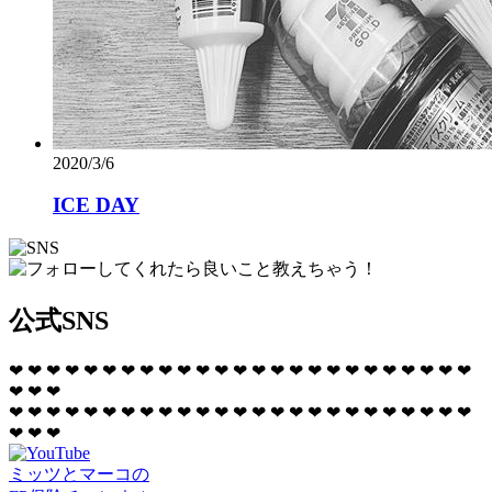
2020/3/6
ICE DAY
公式SNS
❤
❤
❤
❤
❤
❤
❤
❤
❤
❤
❤
❤
❤
❤
❤
❤
❤
❤
❤
❤
❤
❤
❤
❤
❤
❤
❤
❤
❤
❤
❤
❤
❤
❤
❤
❤
❤
❤
❤
❤
❤
❤
❤
❤
❤
❤
❤
❤
❤
❤
❤
❤
❤
❤
❤
❤
ミッツとマーコの