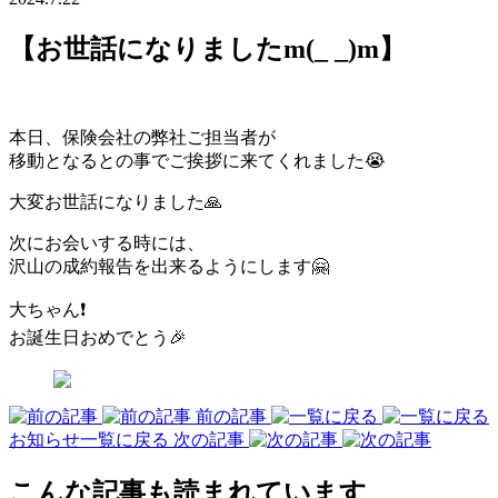
【お世話になりましたm(_ _)m】
本日、保険会社の弊社ご担当者が
移動となるとの事でご挨拶に来てくれました😭
大変お世話になりました🙏
次にお会いする時には、
沢山の成約報告を出来るようにします🤗
大ちゃん❗️
お誕生日おめでとう🎉
前の記事
お知らせ一覧に戻る
次の記事
こんな記事も読まれています