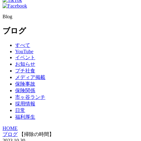
Blog
ブログ
すべて
YouTube
イベント
お知らせ
プチ社食
メディア掲載
保険事故
保険関係
市ヶ谷ランチ
採用情報
日常
福利厚生
HOME
ブログ
【掃除の時間】
2023.10.30