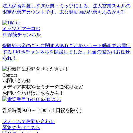
法人保険を愛しすぎた男・ミッツによる、法人営業スキルの
限定配信アカウントです。未公開動画の配信もあるかも?!
ミッツとマーコの
FP保険チャンネル
保険やお金のことに関するあれこれをショート動画でお届け
するTikTokチャンネルを開設しました。お金の悩みはお任せ
あれ！
Contact
お問い合わせ
メディア掲載やセミナーのご依頼など
お問い合わせはこちらから！
Tel
03-6280-7575
営業時間:9:00～17:00（土日祝を除く）
フォームでお問い合わせ
緊急の方はこちら