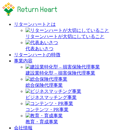
リターンハートとは
リターンハートが大切にしていること
代表あいさつ
リターンハートの特徴
事業内容
建設業特化型 – 損害保険代理事業
総合保険代理事業
ビジネスマッチング事業
コンテンツ・PR事業
教育・育成事業
会社情報