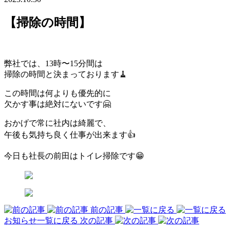
【掃除の時間】
弊社では、13時〜15分間は
掃除の時間と決まっております🧹
この時間は何よりも優先的に
欠かす事は絶対にないです🤗
おかげで常に社内は綺麗で、
午後も気持ち良く仕事が出来ます👍
今日も社長の前田はトイレ掃除です😁
前の記事
お知らせ一覧に戻る
次の記事