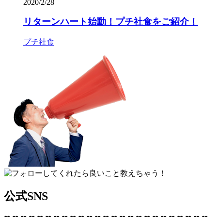
2020/2/28
リターンハート始動︎！プチ社食をご紹介！
プチ社食
公式SNS