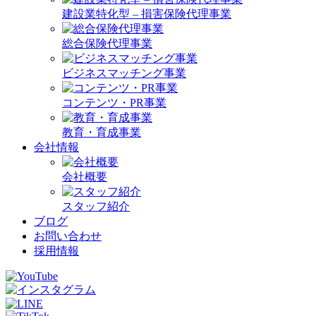
建設業特化型 – 損害保険代理事業
総合保険代理事業
ビジネスマッチング事業
コンテンツ・PR事業
教育・育成事業
会社情報
会社概要
スタッフ紹介
ブログ
お問い合わせ
採用情報