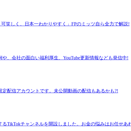
、可笑しく、日本一わかりやすく」FPのミッツ自ら全力で解説!
、会社の面白い福利厚生、YouTube更新情報なども発信中!
定配信アカウントです。未公開動画の配信もあるかも?!
TikTokチャンネルを開設しました。お金の悩みはお任せあ