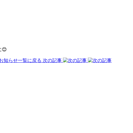
😊
お知らせ一覧に戻る
次の記事