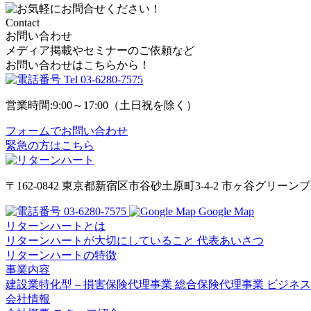
Contact
お問い合わせ
メディア掲載やセミナーのご依頼など
お問い合わせはこちらから！
Tel
03-6280-7575
営業時間:9:00～17:00（土日祝を除く）
フォームでお問い合わせ
緊急の方はこちら
〒162-0842
東京都新宿区市谷砂土原町3-4-2
市ヶ谷グリーンプラ
03-6280-7575
Google Map
リターンハートとは
リターンハートが大切にしていること
代表あいさつ
リターンハートの特徴
事業内容
建設業特化型 – 損害保険代理事業
総合保険代理事業
ビジネ
会社情報