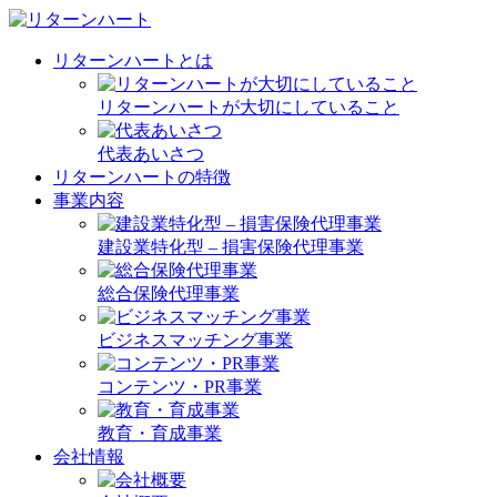
リターンハートとは
リターンハートが大切にしていること
代表あいさつ
リターンハートの特徴
事業内容
建設業特化型 – 損害保険代理事業
総合保険代理事業
ビジネスマッチング事業
コンテンツ・PR事業
教育・育成事業
会社情報