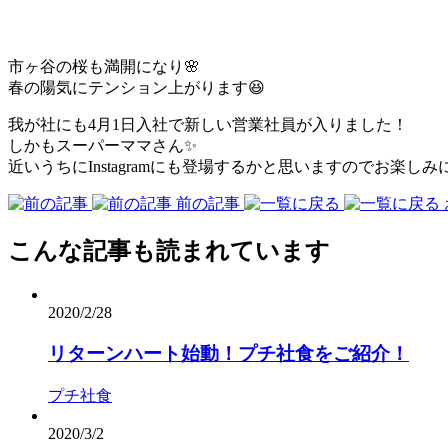
市ヶ谷の桜も満開になり🌸
春の陽気にテンション上がります😆
我が社にも4月1日入社で新しい営業社員が入りました！
しかもスーパーママさん✨
近いうちにInstagramにも登場するかと思いますのでお楽しみに
前の記事
こんな記事も読まれています
2020/2/28
リターンハート始動︎！プチ社食をご紹介！
プチ社食
2020/3/2