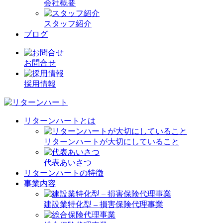
会社概要
スタッフ紹介
ブログ
お問合せ
採用情報
リターンハートとは
リターンハートが大切にしていること
代表あいさつ
リターンハートの特徴
事業内容
建設業特化型 – 損害保険代理事業