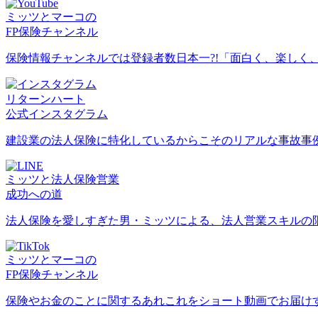
ミッツとマーコの
FP保険チャンネル
保険情報チャンネルでは登録者数日本一?!「面白く、楽しく
リターンハート
公式インスタグラム
建設業の法人保険に特化しているからこそのリアルな事故事例や
ミッツと法人保険営業
成功への道
法人保険を愛しすぎた男・ミッツによる、法人営業スキルの限
ミッツとマーコの
FP保険チャンネル
保険やお金のことに関するあれこれをショート動画でお届けする