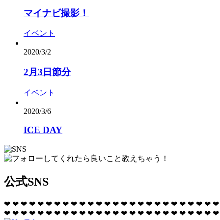
マイナビ撮影！
イベント
2020/3/2
2月3日節分
イベント
2020/3/6
ICE DAY
公式SNS
❤
❤
❤
❤
❤
❤
❤
❤
❤
❤
❤
❤
❤
❤
❤
❤
❤
❤
❤
❤
❤
❤
❤
❤
❤
❤
❤
❤
❤
❤
❤
❤
❤
❤
❤
❤
❤
❤
❤
❤
❤
❤
❤
❤
❤
❤
❤
❤
❤
❤
❤
❤