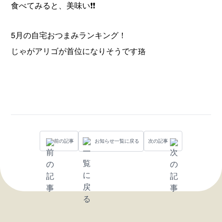
食べてみると、美味い❗️❗️
5月の自宅おつまみランキング！
じゃがアリゴが首位になりそうです珞
前の記事
お知らせ一覧に戻る
次の記事