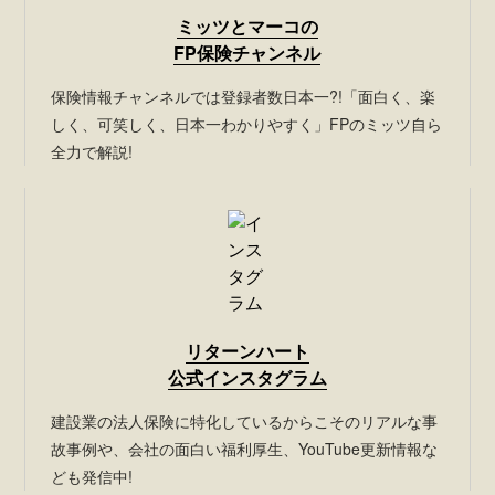
ミッツとマーコの
FP保険チャンネル
保険情報チャンネルでは登録者数日本一?!「面白く、楽
しく、可笑しく、日本一わかりやすく」FPのミッツ自ら
全力で解説!
リターンハート
公式インスタグラム
建設業の法人保険に特化しているからこそのリアルな事
故事例や、会社の面白い福利厚生、YouTube更新情報な
ども発信中!