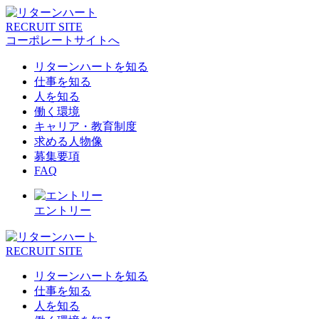
RECRUIT SITE
コーポレートサイトへ
リターンハートを知る
仕事を知る
人を知る
働く環境
キャリア・教育制度
求める人物像
募集要項
FAQ
エントリー
RECRUIT SITE
リターンハートを知る
仕事を知る
人を知る