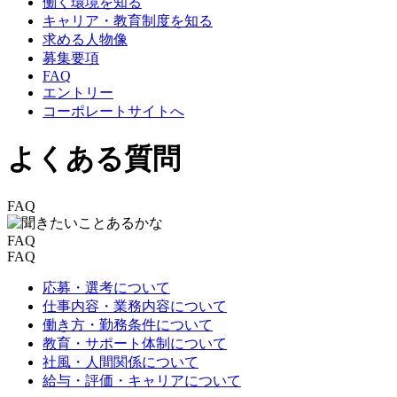
働く環境を知る
キャリア・教育制度を知る
求める人物像
募集要項
FAQ
エントリー
コーポレートサイトへ
よくある質問
FAQ
FAQ
FAQ
応募・選考について
仕事内容・業務内容について
働き方・勤務条件について
教育・サポート体制について
社風・人間関係について
給与・評価・キャリアについて