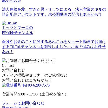
成功への道
法人保険を愛しすぎた男・ミッツによる、法人営業スキルの
限定配信アカウントです。未公開動画の配信もあるかも?!
ミッツとマーコの
FP保険チャンネル
保険やお金のことに関するあれこれをショート動画でお届け
するTikTokチャンネルを開設しました。お金の悩みはお任せ
あれ！
Contact
お問い合わせ
メディア掲載やセミナーのご依頼など
お問い合わせはこちらから！
Tel
03-6280-7575
営業時間:9:00～17:00（土日祝を除く）
フォームでお問い合わせ