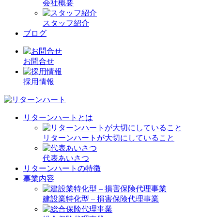
会社概要
スタッフ紹介
ブログ
お問合せ
採用情報
リターンハートとは
リターンハートが大切にしていること
代表あいさつ
リターンハートの特徴
事業内容
建設業特化型 – 損害保険代理事業