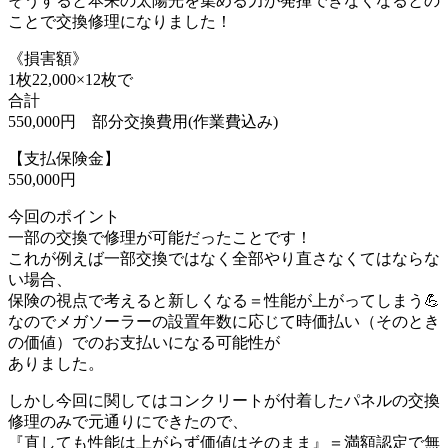
そうすると本来の太陽光を集める力が発揮できなくなるとの
ことで交換修理になりました！
《損害額》
1枚22,000×12枚で
合計
550,000円 部分交換費用(作業費込み)
【支払保険金】
550,000円
今回のポイント
一部の交換で修理が可能だったことです！
これが例えば一部交換ではなく全部やり直さなくてはならな
い場合、
保険の視点で考えると新しくなる＝性能が上がってしまう💪
なのでメガソーラーの設置年数に応じて時価払い（そのとき
の価値）でのお支払いになる可能性が
ありました。
しかし今回に関してはコンクリートが付着したパネルの交換
修理のみで元通りにできたので、
『直しても性能は上がらず価値はそのまま』＝満額認定で無