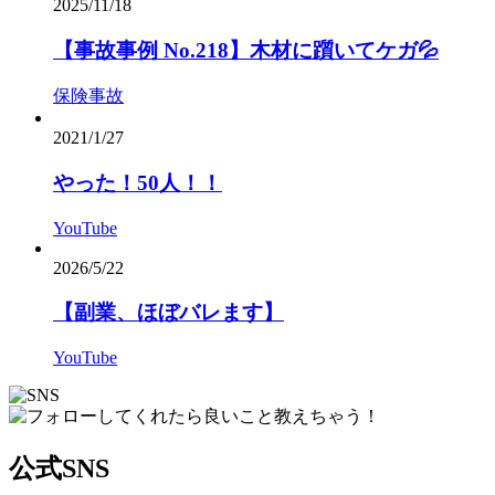
2025/11/18
【事故事例 No.218】木材に躓いてケガ💦
保険事故
2021/1/27
やった！50人︎！！
YouTube
2026/5/22
【副業、ほぼバレます】
YouTube
公式SNS