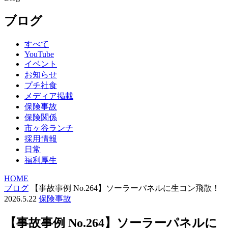
ブログ
すべて
YouTube
イベント
お知らせ
プチ社食
メディア掲載
保険事故
保険関係
市ヶ谷ランチ
採用情報
日常
福利厚生
HOME
ブログ
【事故事例 No.264】ソーラーパネルに生コン飛散！
2026.5.22
保険事故
【事故事例 No.264】ソーラーパネルに