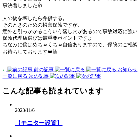
事決着しました👍
人の物を壊したら弁償する。
そのときのための損害保険ですが、
意外と引っかかるこういう落し穴があるので事故対応に強い
保険代理店選びは最重要ポイントですよ！
ちなみに僕はめちゃくちゃ自信ありますので、保険のご相談
お待ちしております❤️笑
前の記事
お知らせ
一覧に戻る
次の記事
こんな記事も読まれています
2023/11/6
【モニター設置】