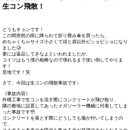
生コン飛散！
どうもキョンです！
この間突然の雨に降られて折り畳み傘を買ったら、
めちゃくちゃサイズ小さくて頭と肩以外ビショビショになり
ました🥲
妻には返品してきなよといわれましたが、
コイツはもう僕の相棒なので壊れるまで使い倒してやりま
す！
意地です！笑
さて、今回は生コンの飛散事故です↓
《事故内容》
外構工事で生コンを流す際にコンクリートが飛び散り、
隣の敷地に設置してあったメガソーラー機械に付着してしま
った事故です🥹
コンクリートを落とす際にどうしても傷が付いてしまうの
で、