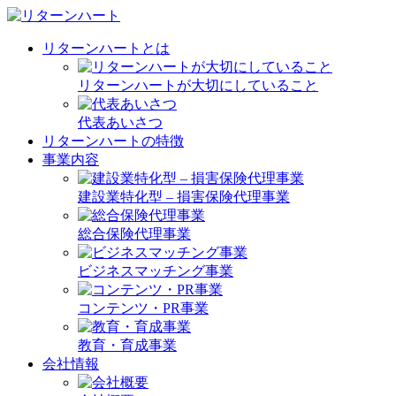
リターンハートとは
リターンハートが大切にしていること
代表あいさつ
リターンハートの特徴
事業内容
建設業特化型 – 損害保険代理事業
総合保険代理事業
ビジネスマッチング事業
コンテンツ・PR事業
教育・育成事業
会社情報