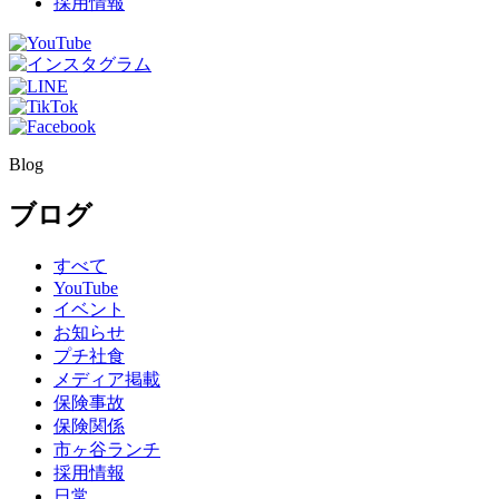
採用情報
Blog
ブログ
すべて
YouTube
イベント
お知らせ
プチ社食
メディア掲載
保険事故
保険関係
市ヶ谷ランチ
採用情報
日常