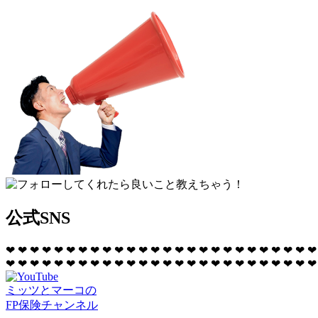
公式SNS
❤
❤
❤
❤
❤
❤
❤
❤
❤
❤
❤
❤
❤
❤
❤
❤
❤
❤
❤
❤
❤
❤
❤
❤
❤
❤
❤
❤
❤
❤
❤
❤
❤
❤
❤
❤
❤
❤
❤
❤
❤
❤
❤
❤
❤
❤
❤
❤
❤
❤
❤
❤
ミッツとマーコの
FP保険チャンネル