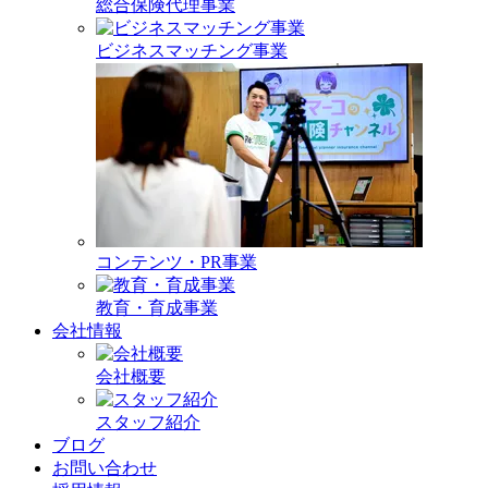
総合保険代理事業
ビジネスマッチング事業
コンテンツ・PR事業
教育・育成事業
会社情報
会社概要
スタッフ紹介
ブログ
お問い合わせ