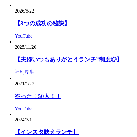
2026/5/22
【3つの成功の秘訣】
YouTube
2025/11/20
【夫婦いつもありがとうランチ”制度◎】
福利厚生
2021/1/27
やった！50人︎！！
YouTube
2024/7/1
【インスタ映えランチ】