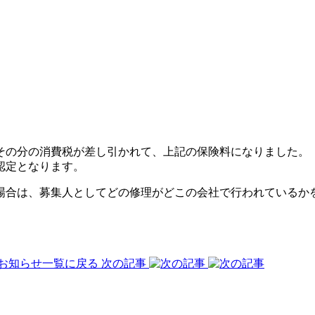
その分の消費税が差し引かれて、上記の保険料になりました。
認定となります。
場合は、募集人としてどの修理がどこの会社で行われているか
お知らせ一覧に戻る
次の記事