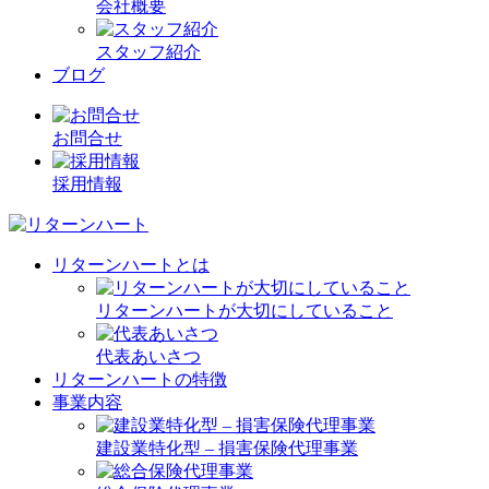
会社概要
スタッフ紹介
ブログ
お問合せ
採用情報
リターンハートとは
リターンハートが大切にしていること
代表あいさつ
リターンハートの特徴
事業内容
建設業特化型 – 損害保険代理事業