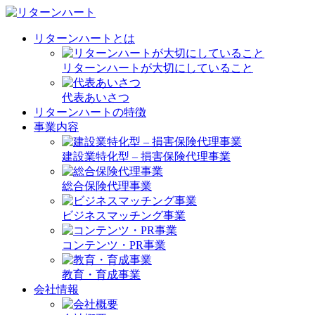
リターンハートとは
リターンハートが大切にしていること
代表あいさつ
リターンハートの特徴
事業内容
建設業特化型 – 損害保険代理事業
総合保険代理事業
ビジネスマッチング事業
コンテンツ・PR事業
教育・育成事業
会社情報