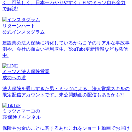
く、可笑しく、日本一わかりやすく」FPのミッツ自ら全力
で解説!
リターンハート
公式インスタグラム
建設業の法人保険に特化しているからこそのリアルな事故事
例や、会社の面白い福利厚生、YouTube更新情報なども発信
中!
ミッツと法人保険営業
成功への道
法人保険を愛しすぎた男・ミッツによる、法人営業スキルの
限定配信アカウントです。未公開動画の配信もあるかも?!
ミッツとマーコの
FP保険チャンネル
保険やお金のことに関するあれこれをショート動画でお届け