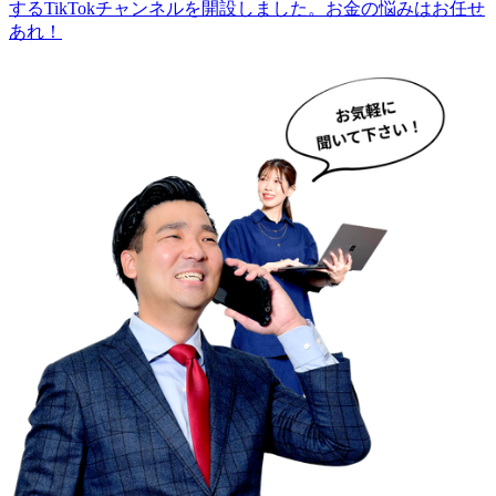
するTikTokチャンネルを開設しました。お金の悩みはお任せ
あれ！