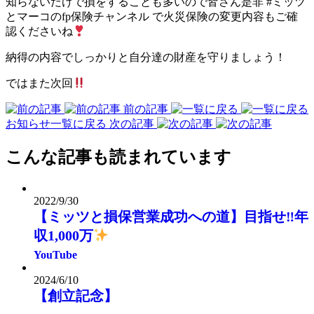
知らないだけで損をすることも多いので皆さん是非 #ミッツ
とマーコのfp保険チャンネル で火災保険の変更内容もご確
認くださいね
納得の内容でしっかりと自分達の財産を守りましょう！
ではまた次回
前の記事
お知らせ一覧に戻る
次の記事
こんな記事も読まれています
2022/9/30
【ミッツと損保営業成功への道】目指せ‼︎年
収1,000万
YouTube
2024/6/10
【創立記念】