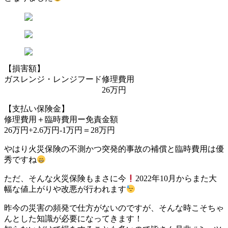
【損害額】
ガスレンジ・レンジフード修理費用
26万円
【支払い保険金】
修理費用＋臨時費用ー免責金額
26万円+2.6万円-1万円＝28万円
やはり火災保険の不測かつ突発的事故の補償と臨時費用は優
秀ですね
ただ、そんな火災保険もまさに今
2022年10月からまた大
幅な値上がりや改悪が行われます
昨今の災害の頻発で仕方がないのですが、そんな時こそちゃ
んとした知識が必要になってきます！