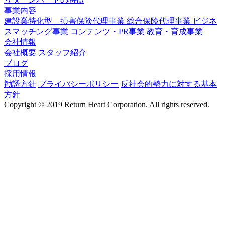
事業内容
建設業特化型 – 損害保険代理事業
総合保険代理事業
ビジネ
スマッチング事業
コンテンツ・PR事業
教育・育成事業
会社情報
会社概要
スタッフ紹介
ブログ
採用情報
勧誘方針
プライバシーポリシー
反社会的勢力に対する基本
方針
Copyright © 2019 Return Heart Corporation. All rights reserved.