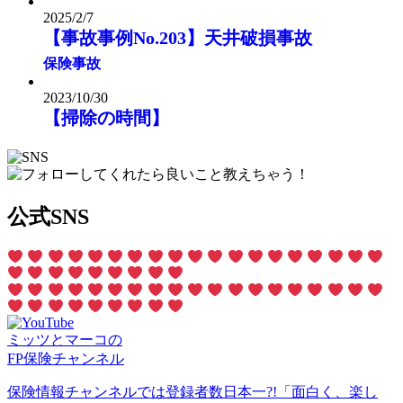
2025/2/7
【事故事例No.203】天井破損事故
保険事故
2023/10/30
【掃除の時間】
公式SNS
ミッツとマーコの
FP保険チャンネル
保険情報チャンネルでは登録者数日本一?!「面白く、楽し