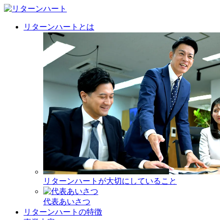
リターンハートとは
リターンハートが大切にしていること
代表あいさつ
リターンハートの特徴