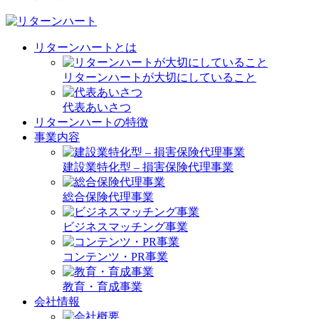
リターンハートとは
リターンハートが大切にしていること
代表あいさつ
リターンハートの特徴
事業内容
建設業特化型 – 損害保険代理事業
総合保険代理事業
ビジネスマッチング事業
コンテンツ・PR事業
教育・育成事業
会社情報