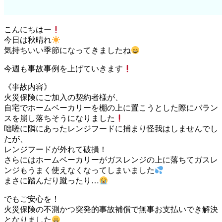
こんにちはー
今日は秋晴れ
気持ちいい季節になってきましたね
今週も事故事例を上げていきます
《事故内容》
火災保険にご加入の契約者様が、
自宅でホームベーカリーを棚の上に置こうとした際にバラン
スを崩し落ちそうになりました
咄嗟に隣にあったレンジフードに捕まり怪我はしませんでし
たが、
レンジフードが外れて破損！
さらにはホームベーカリーがガスレンジの上に落ちてガスレ
ンジもうまく使えなくなってしまいました
まさに踏んだり蹴ったり…
でもご安心を！
火災保険の不測かつ突発的事故補償で無事お支払いでき解決
となりました