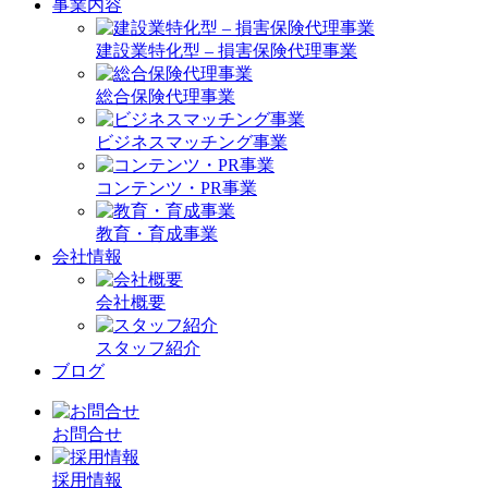
事業内容
建設業特化型 – 損害保険代理事業
総合保険代理事業
ビジネスマッチング事業
コンテンツ・PR事業
教育・育成事業
会社情報
会社概要
スタッフ紹介
ブログ
お問合せ
採用情報