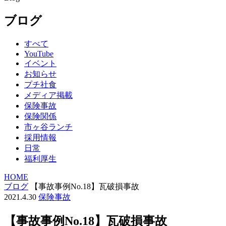
ブログ
すべて
YouTube
イベント
お知らせ
プチ社食
メディア掲載
保険事故
保険関係
市ヶ谷ランチ
採用情報
日常
福利厚生
HOME
ブログ
【事故事例No.18】瓦破損事故
2021.4.30
保険事故
【事故事例No.18】瓦破損事故