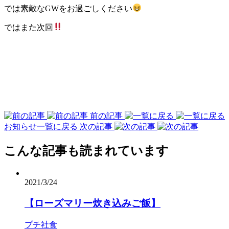
では素敵なGWをお過ごしください
ではまた次回
前の記事
お知らせ一覧に戻る
次の記事
こんな記事も読まれています
2021/3/24
【ローズマリー炊き込みご飯】
プチ社食