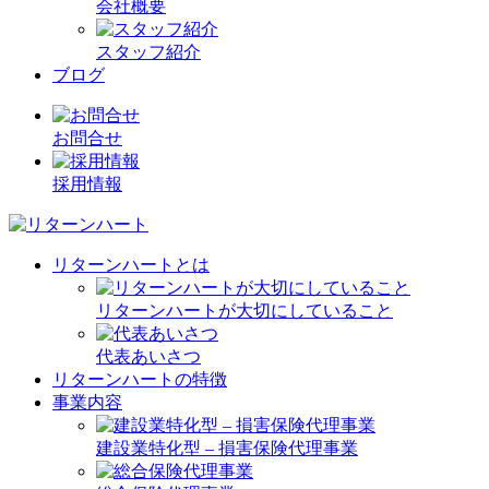
会社概要
スタッフ紹介
ブログ
お問合せ
採用情報
リターンハートとは
リターンハートが大切にしていること
代表あいさつ
リターンハートの特徴
事業内容
建設業特化型 – 損害保険代理事業