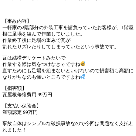
【事故内容】
一軒家の2階部分の外装工事を請負っていたお客様が、1階屋
根に足場を組んで作業していました。
作業終了後に足場の重みで瓦が
割れたりズレたりしてしまっていたという事故です。
瓦は結構デリケートみたいで
作業する際は気をつけなきゃですね
直すためにも足場を組まないといけないので損害額も高額に
なりがちなのも怖いところですよね
【損害額】
瓦屋根修繕費用 99万円
【支払い保険金】
満額認定 99万円
事故自体はシンプルな破損事故なので今回は問題なく支払わ
れました！