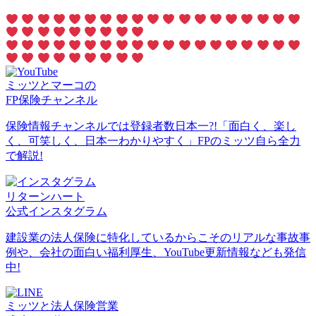
ミッツとマーコの
FP保険チャンネル
保険情報チャンネルでは登録者数日本一?!「面白く、楽し
く、可笑しく、日本一わかりやすく」FPのミッツ自ら全力
で解説!
リターンハート
公式インスタグラム
建設業の法人保険に特化しているからこそのリアルな事故事
例や、会社の面白い福利厚生、YouTube更新情報なども発信
中!
ミッツと法人保険営業