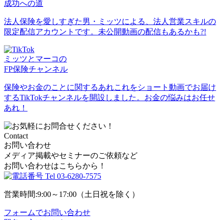
成功への道
法人保険を愛しすぎた男・ミッツによる、法人営業スキルの
限定配信アカウントです。未公開動画の配信もあるかも?!
ミッツとマーコの
FP保険チャンネル
保険やお金のことに関するあれこれをショート動画でお届け
するTikTokチャンネルを開設しました。お金の悩みはお任せ
あれ！
Contact
お問い合わせ
メディア掲載やセミナーのご依頼など
お問い合わせはこちらから！
Tel
03-6280-7575
営業時間:9:00～17:00（土日祝を除く）
フォームでお問い合わせ