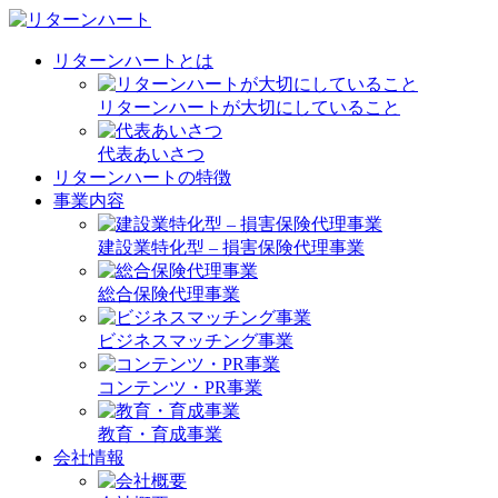
リターンハートとは
リターンハートが大切にしていること
代表あいさつ
リターンハートの特徴
事業内容
建設業特化型 – 損害保険代理事業
総合保険代理事業
ビジネスマッチング事業
コンテンツ・PR事業
教育・育成事業
会社情報